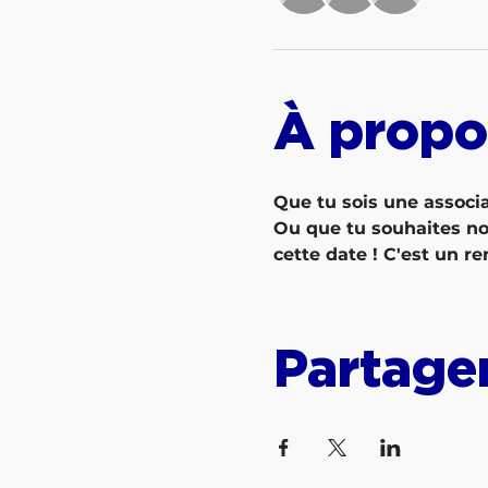
À propo
Que tu sois une associ
Ou que tu souhaites nous
cette date ! C'est un re
Partage