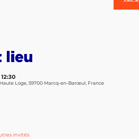
 lieu
 12:30
la Haute Loge, 59700 Marcq-en-Barœul, France
utres invités