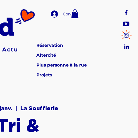
Connexion
Réservation
Actu
Altercité
Plus personne à la rue
Projets
janv.
  |  
La Soufflerie
Tri &