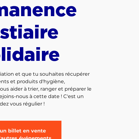
manence
stiaire
lidaire
iation et que tu souhaites récupérer
ts et produits d'hygiène,
s aider à trier, ranger et préparer le
 rejoins-nous à cette date ! C'est un
un billet en vente
d'autres événements