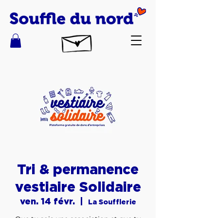
Tri & permanence
vestiaire Solidaire
ven. 14 févr.
  |  
La Soufflerie