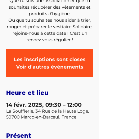
Que tu sois une association et que tu
souhaites récupérer des vêtements et
produits d'hygiène,
Ou que tu souhaites nous aider à trier,
ranger et préparer le vestiaire Solidaire,
rejoins-nous à cette date ! C'est un
Les inscriptions sont closes
Voir d'autres événements
Heure et lieu
14 févr. 2025, 09:30 – 12:00
La Soufflerie, 34 Rue de la Haute Loge,
59700 Marcq-en-Barœul, France
Présent