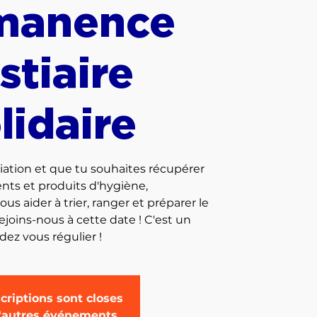
manence
stiaire
lidaire
iation et que tu souhaites récupérer
ts et produits d'hygiène,
s aider à trier, ranger et préparer le
 rejoins-nous à cette date ! C'est un
criptions sont closes
d'autres événements