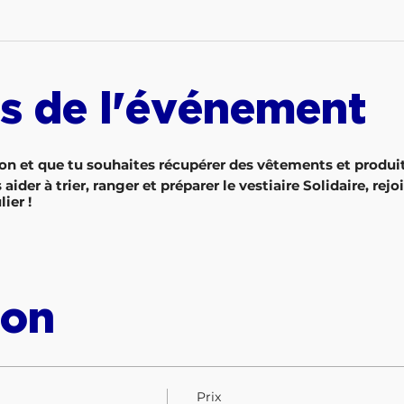
s de l'événement
on et que tu souhaites récupérer des vêtements et produi
ider à trier, ranger et préparer le vestiaire Solidaire, rejo
ier !
ion
Prix