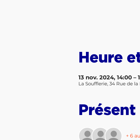
Heure et
13 nov. 2024, 14:00 – 
La Soufflerie, 34 Rue de 
Présent
+ 6 au