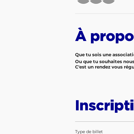
À propo
Que tu sois une associati
Ou que tu souhaites nous a
C'est un rendez vous régul
Inscript
Type de billet