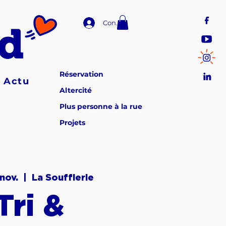
Connexion
Réservation
Actu
Altercité
Plus personne à la rue
Projets
 nov.
  |  
La Soufflerie
Tri &