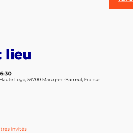
 lieu
16:30
la Haute Loge, 59700 Marcq-en-Barœul, France
tres invités