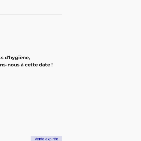
ts d'hygiène,
ins-nous à cette date !
Vente expirée