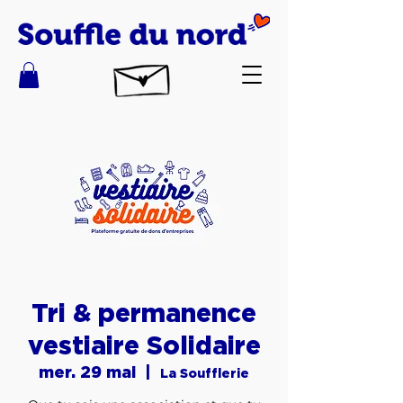
Tri & permanence
vestiaire Solidaire
mer. 29 mai
  |  
La Soufflerie