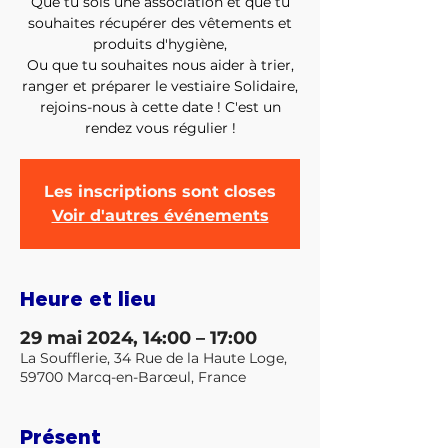
Que tu sois une association et que tu
souhaites récupérer des vêtements et
produits d'hygiène,
Ou que tu souhaites nous aider à trier,
ranger et préparer le vestiaire Solidaire,
rejoins-nous à cette date ! C'est un
Les inscriptions sont closes
Voir d'autres événements
Heure et lieu
29 mai 2024, 14:00 – 17:00
La Soufflerie, 34 Rue de la Haute Loge,
59700 Marcq-en-Barœul, France
Présent