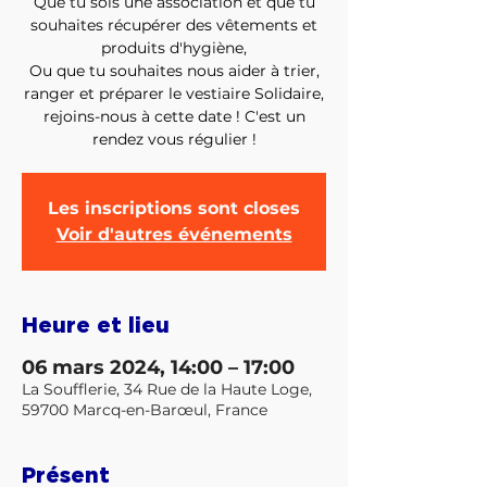
Que tu sois une association et que tu
souhaites récupérer des vêtements et
produits d'hygiène,
Ou que tu souhaites nous aider à trier,
ranger et préparer le vestiaire Solidaire,
rejoins-nous à cette date ! C'est un
Les inscriptions sont closes
Voir d'autres événements
Heure et lieu
06 mars 2024, 14:00 – 17:00
La Soufflerie, 34 Rue de la Haute Loge,
59700 Marcq-en-Barœul, France
Présent