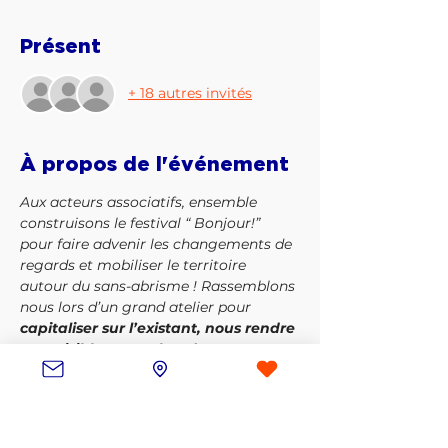
Présent
+ 18 autres invités
À propos de l'événement
Aux acteurs associatifs, ensemble 
construisons le festival “ Bonjour!” 
pour faire advenir les changements de 
regards et mobiliser le territoire 
autour du sans-abrisme ! Rassemblons 
nous lors d’un grand atelier pour
capitaliser sur l’existant, nous rendre 
tous visible et toucher de nouveaux 
publics 
lors du festival Bonjour !Au 
programme …
P’tit déj
Présentation rapide du festival 