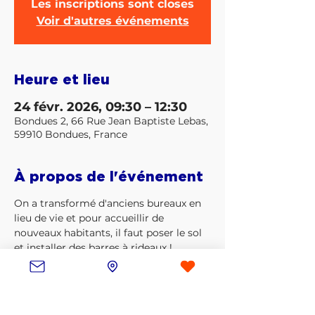
Les inscriptions sont closes
Voir d'autres événements
Heure et lieu
24 févr. 2026, 09:30 – 12:30
Bondues 2, 66 Rue Jean Baptiste Lebas,
59910 Bondues, France
À propos de l'événement
On a transformé d'anciens bureaux en 
lieu de vie et pour accueillir de 
nouveaux habitants, il faut poser le sol 
et installer des barres à rideaux !
Si tu aimes bien bricoler, ton aide est 
précieuse 🙏
⚠️ Il vaut mieux avoir déjà un peu de 