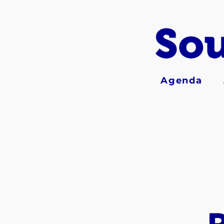
Agenda
P