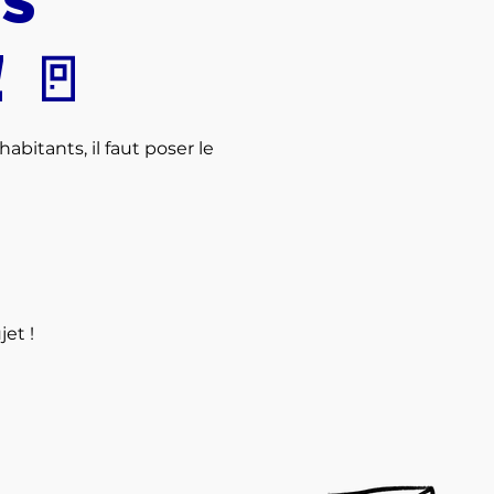
 🚪
bitants, il faut poser le
jet !