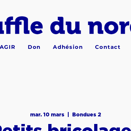
AGIR
Don
Adhésion
Contact
mar. 10 mars
  |  
Bondues 2
etits bricolag