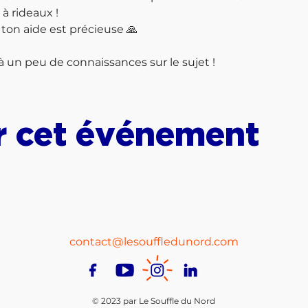
 à rideaux !
, ton aide est précieuse 🙏
jà un peu de connaissances sur le sujet !
r cet événement
contact@lesouffledunord.com
© 2023 par Le Souffle du Nord