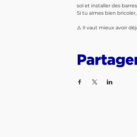
sol et installer des barres
Si tu aimes bien bricoler
⚠️ Il vaut mieux avoir dé
Partage