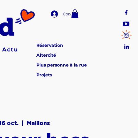
Connexion
Réservation
Actu
Altercité
Plus personne à la rue
Projets
16 oct.
  |  
Maillons