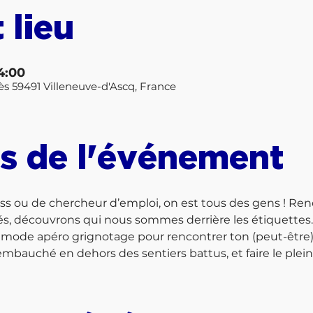
 lieu
14:00
rès 59491 Villeneuve-d'Ascq, France
s de l'événement
oss ou de chercheur d’emploi, on est tous des gens ! Re
s, découvrons qui nous sommes derrière les étiquettes. 
mode apéro grignotage pour rencontrer ton (peut-être) f
bauché en dehors des sentiers battus, et faire le plein