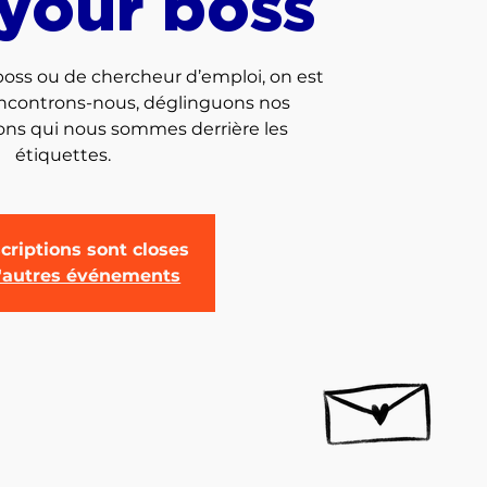
your boss
 boss ou de chercheur d’emploi, on est
encontrons-nous, déglinguons nos
ons qui nous sommes derrière les
étiquettes.
criptions sont closes
d'autres événements