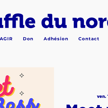
AGIR
Don
Adhésion
Contact
ven. 