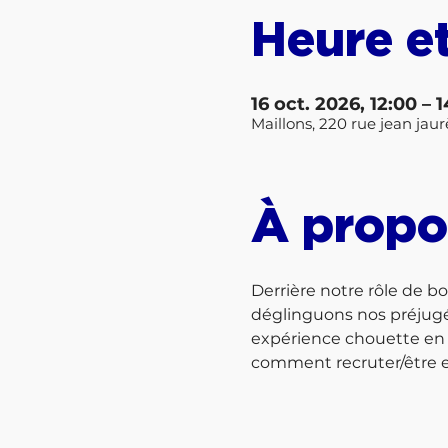
Heure et
16 oct. 2026, 12:00 – 
Maillons, 220 rue jean jau
À propo
Derrière notre rôle de b
déglinguons nos préjugé
expérience chouette en 
comment recruter/être em