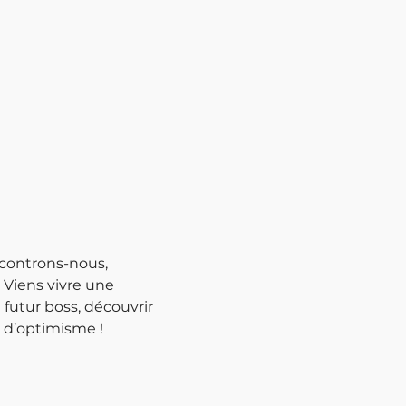
ncontrons-nous, 
Viens vivre une 
utur boss, découvrir 
 d’optimisme !