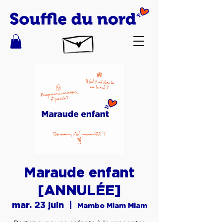
Maraude enfant
[ANNULÉE]
mar. 23 juin
  |  
Mambo Miam Miam