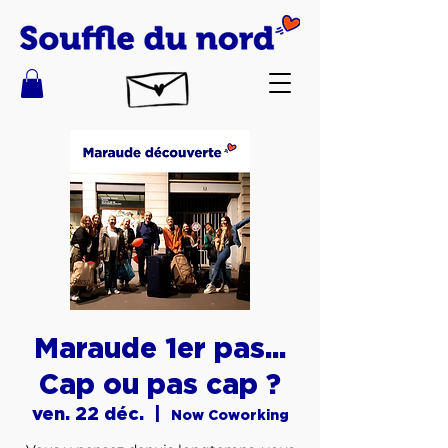
Maraude 1er pas...
Cap ou pas cap ?
ven. 22 déc.
  |  
Now Coworking