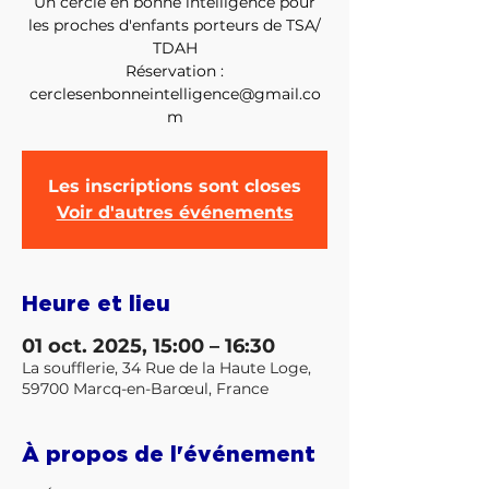
Un cercle en bonne intelligence pour
les proches d'enfants porteurs de TSA/
TDAH
Réservation :
cerclesenbonneintelligence@gmail.co
m
Les inscriptions sont closes
Voir d'autres événements
Heure et lieu
01 oct. 2025, 15:00 – 16:30
La soufflerie, 34 Rue de la Haute Loge,
59700 Marcq-en-Barœul, France
À propos de l'événement