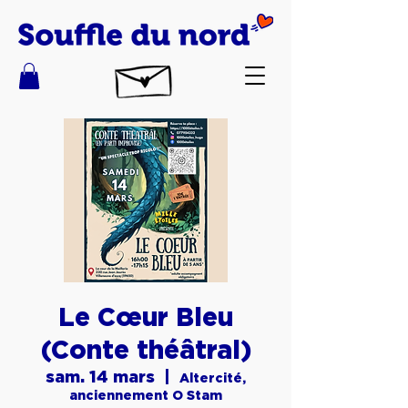
Le Cœur Bleu
(Conte théâtral)
sam. 14 mars
  |  
Altercité,
anciennement O Stam