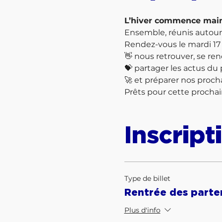
L’hiver commence main
Ensemble, réunis autou
Rendez-vous le mardi 17 o
👋 nous retrouver, se ren
💝 partager les actus du 
🚀 et préparer nos prochai
Prêts pour cette procha
Inscript
Type de billet
Rentrée des parte
Plus d'info