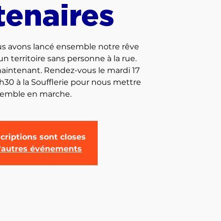
tenaires
nous avons lancé ensemble notre rêve
 territoire sans personne à la rue.
intenant. Rendez-vous le mardi 17
8h30 à la Soufflerie pour nous mettre
emble en marche.
criptions sont closes
d'autres événements