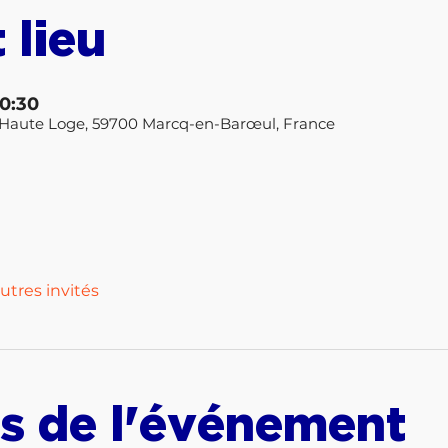
 lieu
20:30
la Haute Loge, 59700 Marcq-en-Barœul, France
utres invités
s de l'événement