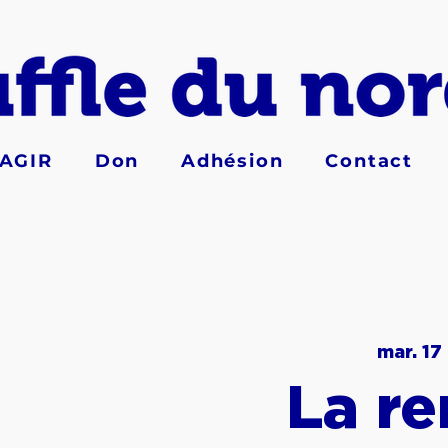
AGIR
Don
Adhésion
Contact
mar. 17
La re