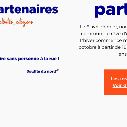
par
Le 6 avril dernier, 
commun. Le rêve d'un
L'hiver commence ma
octobre à partir de 1
ens
Les ins
Voir 