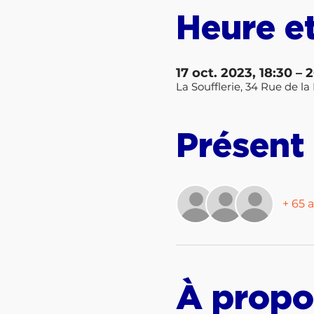
Heure et
17 oct. 2023, 18:30 – 
La Soufflerie, 34 Rue de 
Présent
+ 65 a
À propo