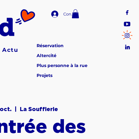
Connexion
Réservation
Actu
Altercité
Plus personne à la rue
Projets
 oct.
  |  
La Soufflerie
ntrée des