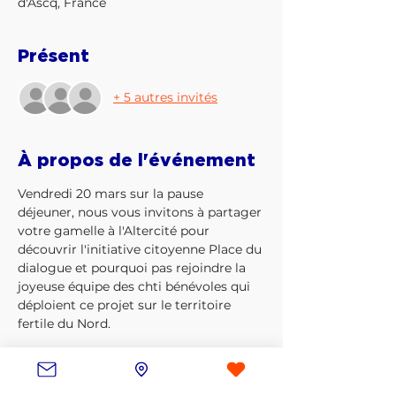
d'Ascq, France
Présent
+ 5 autres invités
À propos de l'événement
Vendredi 20 mars sur la pause 
déjeuner, nous vous invitons à partager 
votre gamelle à l'Altercité pour 
découvrir l'initiative citoyenne Place du 
dialogue et pourquoi pas rejoindre la 
joyeuse équipe des chti bénévoles qui 
déploient ce projet sur le territoire 
fertile du Nord.
Viens avec ton tupp', il y a des micro-
ondes et de la vaisselle sur place !