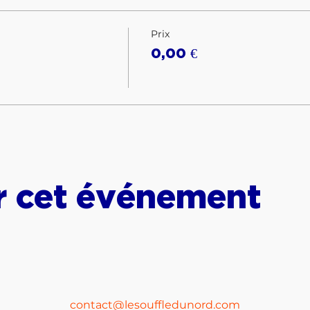
Prix
0,00 €
r cet événement
contact@lesouffledunord.com