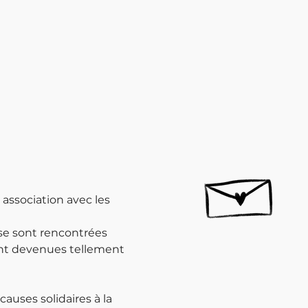
 association avec les 
se sont rencontrées 
sont devenues tellement 
auses solidaires à la 