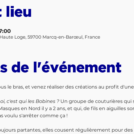
 lieu
7:00
la Haute Loge, 59700 Marcq-en-Barœul, France
s de l'événement
 le bras, et venez réaliser des créations au profit d'une
oi, c'est qui les Bobines ? 
Un groupe de couturières qui 
sques en Nord il y a 2 ans, et qui, de fils en aiguilles 
s voulu s'arrêter comme ça !

ujours partantes, elles cousent régulièrement pour des c