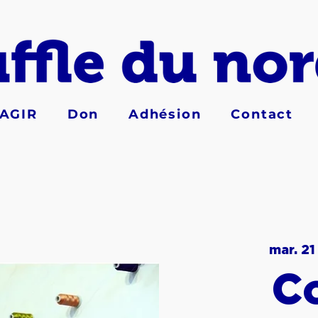
AGIR
Don
Adhésion
Contact
mar. 21
C