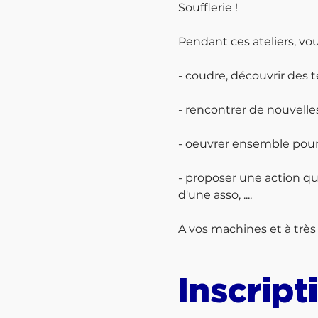
Soufflerie !

Pendant ces ateliers, vous
- coudre, découvrir des 
- rencontrer de nouvelles
- oeuvrer ensemble pour u
- proposer une action qui
d'une asso, ....

A vos machines et à très 
Inscript