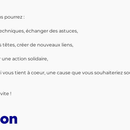
 pourrez :

techniques, échanger des astuces,

 têtes, créer de nouveaux liens,

ne action solidaire,

 vous tient à coeur, une cause que vous souhaiteriez sout
vite !
ion