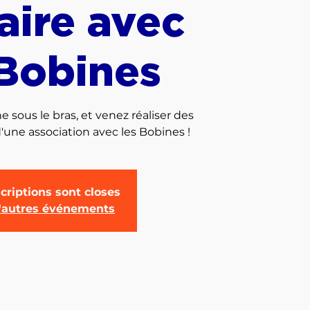
aire avec
 Bobines
 sous le bras, et venez réaliser des
d'une association avec les Bobines !
criptions sont closes
d'autres événements