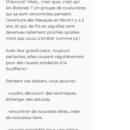
D'accord ! Mais... c'est quoi, c'est qui 
les Bobines ? 
Un groupe de couturières 
qui se sont rencontrées pendant 
l'aventure des Masques en Nord il y a 2 
ans, et qui, de fils en aiguilles sont 
devenues tellement proches qu'elles 
n'ont pas voulu s'arrêter comme ça !

Avec leur grand coeur, toujours 
partantes, elles cousent régulièrement 
pour des causes solidaires à la 
Soufflerie !

Pendant ces ateliers, vous pourrez :

- coudre, découvrir des techniques, 
échanger des astuces,

- rencontrer de nouvelles têtes, créer 
de nouveaux liens,

- oeuvrer ensemble pour une action 