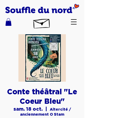
Conte théâtral "Le
Coeur Bleu"
sam. 18 oct.
  |  
Altercité /
anciennement O Stam