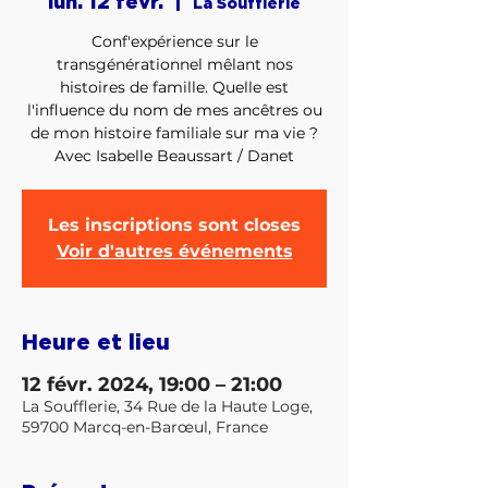
lun. 12 févr.
  |  
La Soufflerie
Conf'expérience sur le
transgénérationnel mêlant nos
histoires de famille. Quelle est
l'influence du nom de mes ancêtres ou
de mon histoire familiale sur ma vie ?
Avec Isabelle Beaussart / Danet
Les inscriptions sont closes
Voir d'autres événements
Heure et lieu
12 févr. 2024, 19:00 – 21:00
La Soufflerie, 34 Rue de la Haute Loge,
59700 Marcq-en-Barœul, France