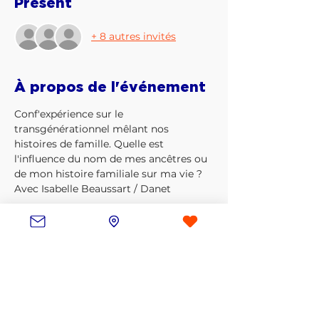
Présent
+ 8 autres invités
À propos de l'événement
Conf'expérience sur le 
transgénérationnel mêlant nos 
histoires de famille. Quelle est 
l'influence du nom de mes ancêtres ou 
de mon histoire familiale sur ma vie ?
Avec Isabelle Beaussart / Danet
Inscription
Vente expirée
Type de billet
Conf'expérience