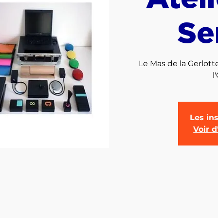
Se
Le Mas de la Gerlott
l
Les ins
Voir 