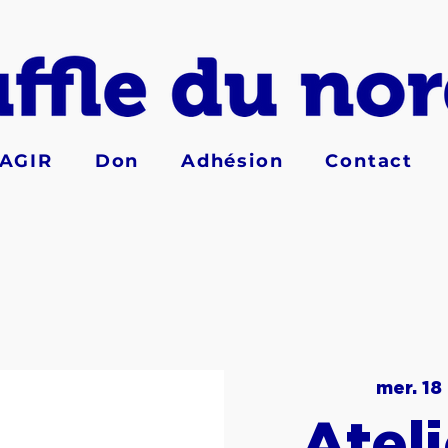
AGIR
Don
Adhésion
Contact
mer. 18
Atel