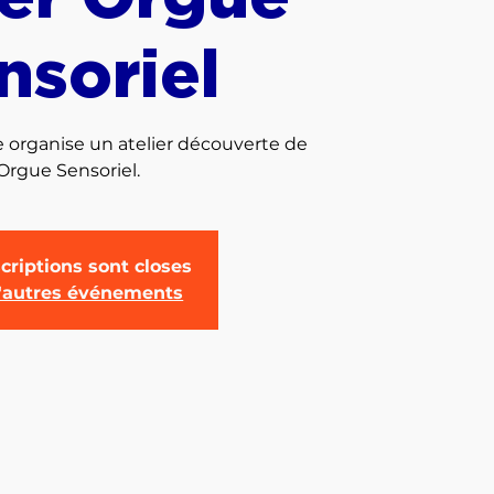
nsoriel
e organise un atelier découverte de
'Orgue Sensoriel.
criptions sont closes
d'autres événements