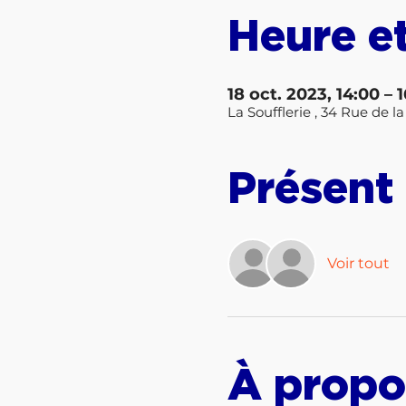
Heure et
18 oct. 2023, 14:00 – 
La Soufflerie , 34 Rue de
Présent
Voir tout
À propo