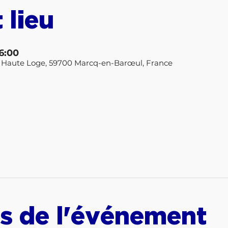
 lieu
16:00
 la Haute Loge, 59700 Marcq-en-Barœul, France
s de l'événement