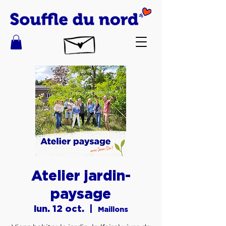
Atelier jardin-
paysage
lun. 12 oct.
  |  
Maillons