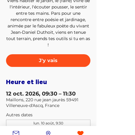
Viens habiter le jardin, le (faire) vivre de
l'intérieur, l'écouter pousser, le sentir
entre tes mains. Pars pour une
rencontre entre poésie et jardinage,
animée par le fabuleux poète du vivant
Jean-Daniel Duthoit, viens en tenue
tout terrain, prends tes outils si tu en as
!
J'y vais
Heure et lieu
12 oct. 2026, 09:30 – 11:30
Maillons, 220 rue jean jaurès 59491
Villeneuve-d'Ascq, France
Autres dates
lun. 10 août, 9:30
lun. 17 août, 9:30