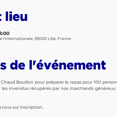
 lieu
18:00
 l'Internationale, 59000 Lille, France
s de l'événement
 à Chaud Bouillon pour préparer le repas pour 100 personnes
 les invendus récupérés par nos marchands généreux. C’
à tous sur inscription.