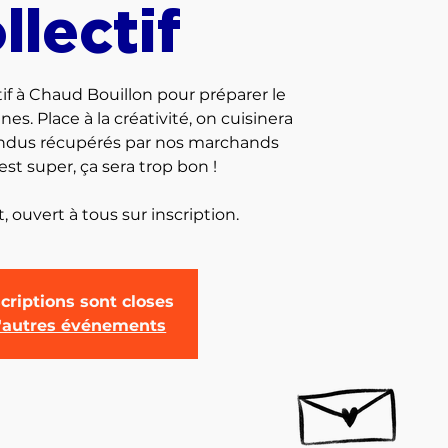
llectif
tif à Chaud Bouillon pour préparer le
s. Place à la créativité, on cuisinera
endus récupérés par nos marchands
st super, ça sera trop bon !
criptions sont closes
d'autres événements