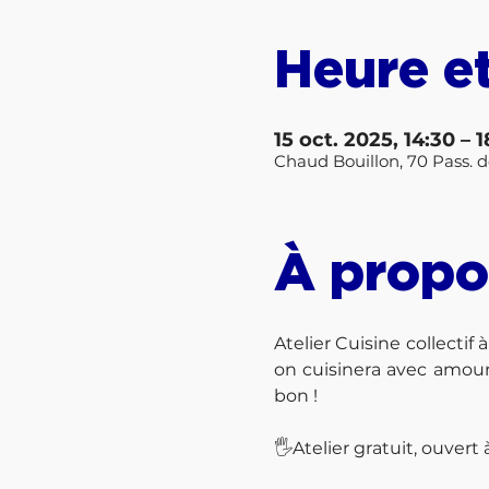
Heure et
15 oct. 2025, 14:30 – 
Chaud Bouillon, 70 Pass. de
À propo
Atelier Cuisine collectif
on cuisinera avec amour
bon ! 
🖐️Atelier gratuit, ouvert 