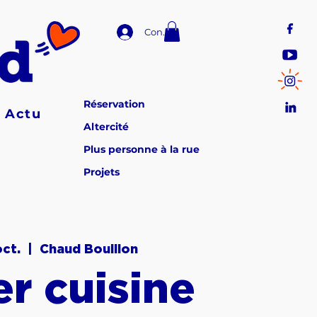
Connexion
Réservation
Actu
Altercité
Plus personne à la rue
Projets
oct.
  |  
Chaud Bouillon
er cuisine