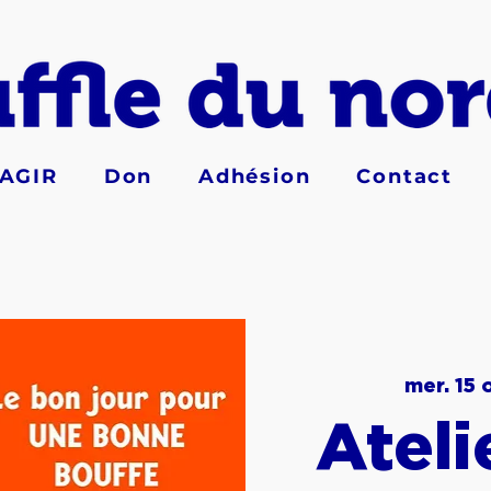
AGIR
Don
Adhésion
Contact
mer. 15 
Ateli