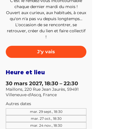
C'est le rendez-vous incontournable
chaque dernier mardi du mois !
Ouvert aux curieux, aux habitués, à ceux
qu'on n'a pas vu depuis longtemps...
L'occasion de se rencontrer, se
retrouver, créer du lien et faire collectif
!
J'y vais
Heure et lieu
30 mars 2027, 18:30 – 22:30
Maillons, 220 Rue Jean Jaurès, 59491
Villeneuve-d'Ascq, France
Autres dates
mar. 29 sept., 18:30
mar. 27 oct., 18:30
mar. 24 nov., 18:30