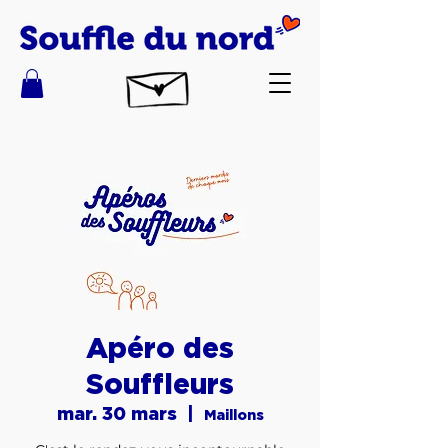
Apéro des
Souffleurs
mar. 30 mars
  |  
Maillons