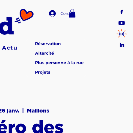
Connexion
Réservation
Actu
Altercité
Plus personne à la rue
Projets
26 janv.
  |  
Maillons
éro des