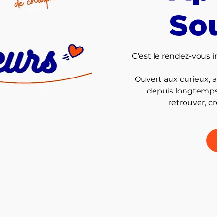
Sou
C'est le rendez-vous 
Ouvert aux curieux, a
depuis longtemps..
retrouver, cré