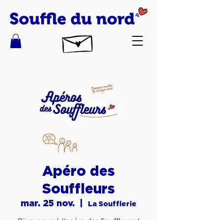
Apéro des
Souffleurs
mar. 25 nov.
  |  
La Soufflerie