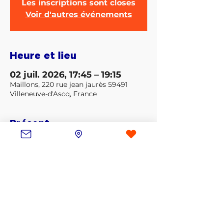
Les inscriptions sont closes
Voir d'autres événements
Heure et lieu
02 juil. 2026, 17:45 – 19:15
Maillons, 220 rue jean jaurès 59491
Villeneuve-d'Ascq, France
Présent
Voir tout
Partager cet événement