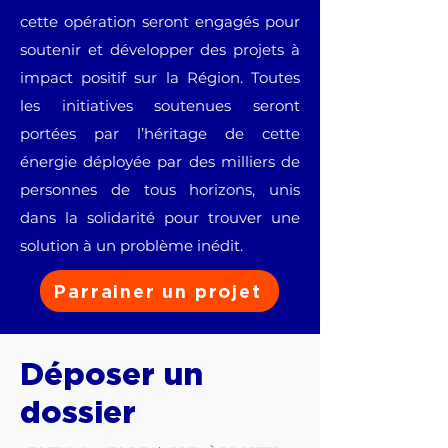
cette opération seront engagés pour
soutenir et développer des projets à
impact positif sur la Région. Toutes
les initiatives soutenues seront
portées par l’héritage de cette
énergie déployée par des milliers de
personnes de tous horizons, unis
dans la solidarité pour trouver une
solution à un problème inédit.
Parrainer un projet
Déposer un
dossier