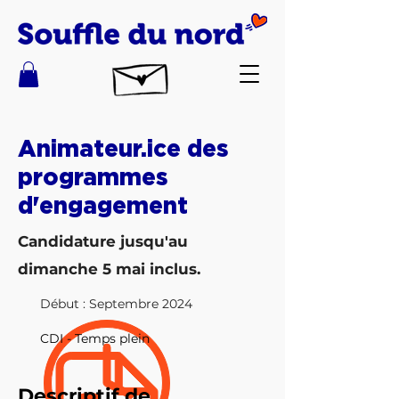
Animateur.ice des
programmes
d'engagement
Candidature jusqu'au
dimanche 5 mai inclus.
Début : Septembre 2024
CDI - Temps plein
Descriptif de