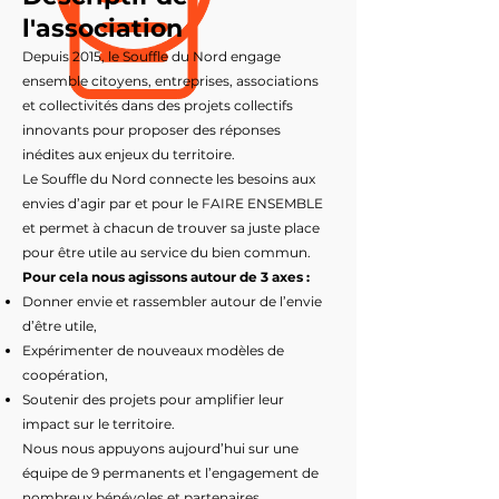
l'association
Depuis 2015, le Souffle du Nord engage
ensemble citoyens, entreprises, associations
et collectivités dans des projets collectifs
innovants pour proposer des réponses
inédites aux enjeux du territoire.
Le Souffle du Nord connecte les besoins aux
envies d’agir par et pour le FAIRE ENSEMBLE
et permet à chacun de trouver sa juste place
pour être utile au service du bien commun.
Pour cela nous agissons autour de 3 axes :
Donner envie et rassembler autour de l’envie
d’être utile,
Expérimenter de nouveaux modèles de
coopération,
Soutenir des projets pour amplifier leur
impact sur le territoire.
Nous nous appuyons aujourd’hui sur une
équipe de 9 permanents et l’engagement de
nombreux bénévoles et partenaires.