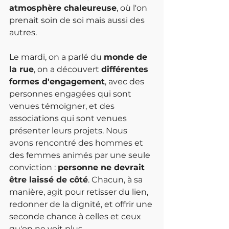
atmosphère chaleureuse
, où l'on 
prenait soin de soi mais aussi des 
autres.
Le mardi, on a parlé du 
monde de 
la rue
, on a découvert 
différentes 
formes d'engagement
, avec des 
personnes engagées qui sont 
venues témoigner, et des 
associations qui sont venues 
présenter leurs projets. Nous 
avons rencontré des hommes et 
des femmes animés par une seule 
conviction : 
personne ne devrait 
être laissé de côté
. Chacun, à sa 
manière, agit pour retisser du lien, 
redonner de la dignité, et offrir une 
seconde chance à celles et ceux 
qu'on ne voit plus.