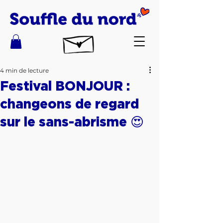
4 min de lecture
Festival BONJOUR :
changeons de regard
sur le sans-abrisme 😍​