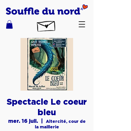
Spectacle Le coeur
bleu
mer. 16 juil.
  |  
Altercité, cour de
la maillerie